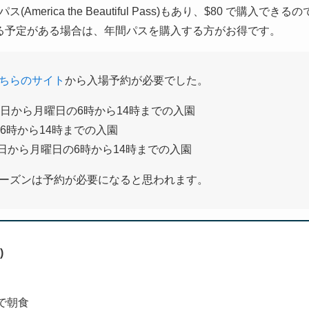
erica the Beautiful Pass)もあり、$80 で購入できる
る予定がある場合は、年間パスを購入する方がお得です。
ちらのサイト
から入場予約が必要でした。
土曜日から月曜日の6時から14時までの入園
日6時から14時までの入園
曜日から月曜日の6時から14時までの入園
シーズンは予約が必要になると思われます。
)
’sで朝食