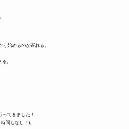
。
作り始めるのが遅れる。
まる。
行ってきました！
時間もなし！)。