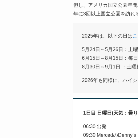
但し、アメリカ国立公園年間パス(Am
年に3回以上国立公園を訪れ
2025年は、以下の日は
こ
5月24日～5月26日：
6月15日～8月15日：毎
8月30日～9月1日 ：土
2026年も同様に、ハイ
1日目 日曜日(天気：曇り
06:30 出発
09:30 MercedのDenny