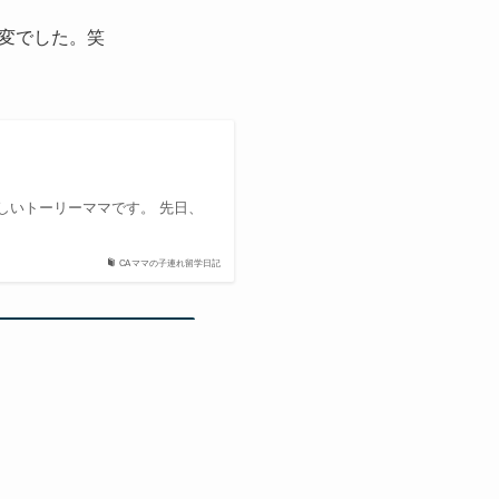
変でした。笑
しいトーリーママです。 先日、
CAママの子連れ留学日記