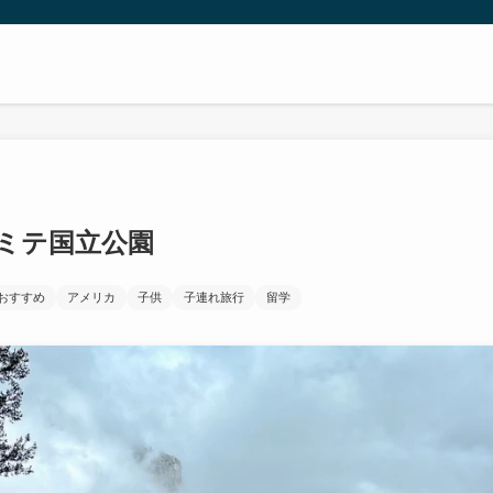
ミテ国立公園
おすすめ
アメリカ
子供
子連れ旅行
留学