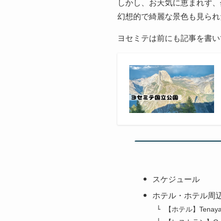
しかし、お天気に恵まれず、
幻想的で綺麗な景色も見られ
ヨセミテは前にも記事を書い
スケジュール
ホテル・ホテル周
【ホテル】Tenaya a