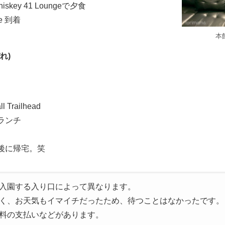
& Whiskey 41 Loungeで夕食
ite 到着
本
れ)
l Trailhead
rでランチ
び後に帰宅。笑
入園する入り口によって異なります。
く、お天気もイマイチだったため、待つことはなかったです。
場料の支払いなどがあります。