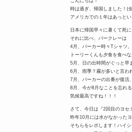
こんにちは！
時は過ぎ、帰国しました！(
アメリカでの１年はあっとい
日本に帰国早々に暑くて死に
それに比べ、バークレーは
4月、パーカー時々Tシャツ
トーリーくんも夕食を食べな
5月、日の出時間がぐっと早
6月、雨季？霧が多いと言わ
7月、パーカーの出番が復活
8月、今が8月なことを忘れ
気候最高ですね！！！
さて、今日は『2回目のヨセ
昨年10月には水がなかった
そちらをレポします！ハイシ